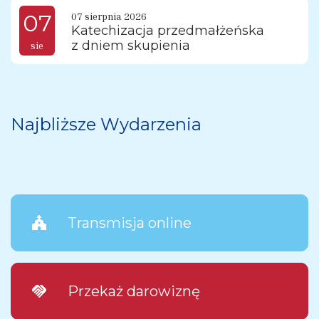
07
07 sierpnia 2026
Katechizacja przedmałżeńska
z dniem skupienia
sie
Najbliższe Wydarzenia
church
Transmisja online
handshake
Przekaż darowiznę